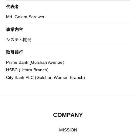
代表者
Md. Golam Sarower
事業内容
システム開発
HOME
トップ
取引銀行
COMPANY
Adventureについて
Prime Bank (Gulshan Avenue）
HSBC (Uttara Branch)
GLOBAL SUBSIDIARIES
海外子会社について
City Bank PLC (Gulshan Women Branch)
IR
IR情報
RECRUIT
採用情報
COMPANY
CONTACT
お問い合わせ
MISSION