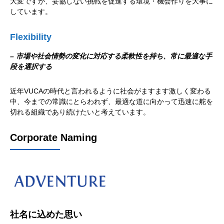
大変ですが、妥協しない挑戦を促進する環境・機会作りを大事に
しています。
Flexibility
– 市場や社会情勢の変化に対応する柔軟性を持ち、常に最適な手
段を選択する
近年VUCAの時代と言われるように社会がますます激しく変わる
中、今までの常識にとらわれず、最適な道に向かって迅速に舵を
切れる組織であり続けたいと考えています。
Corporate Naming
社名に込めた思い