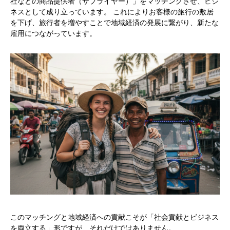
社などの商品提供者（サプライヤー）」をマッチングさせ、ビジ
ネスとして成り立っています。 これによりお客様の旅行の敷居
を下げ、旅行者を増やすことで地域経済の発展に繋がり、新たな
雇用につながっています。
このマッチングと地域経済への貢献こそが「社会貢献とビジネス
を両立する」形ですが、それだけではありません。