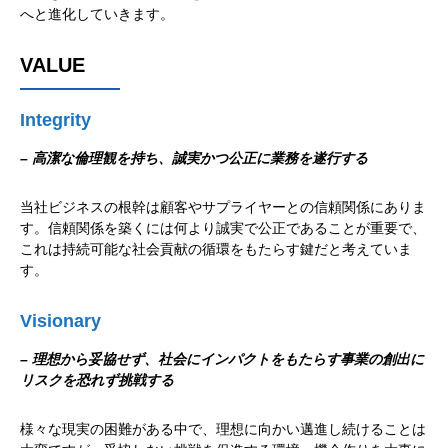
へと進化していきます。
VALUE
Integrity
– 高潔な倫理観を持ち、誠実かつ公正に業務を遂行する
当社ビジネスの根幹は顧客やサプライヤーとの信頼関係にありま
す。信頼関係を築くには何より誠実で公正であることが重要で、
これは持続可能な社会貢献の循環をもたらす鍵だと考えていま
す。
Visionary
– 理想から妥協せず、社会にインパクトをもたらす事業の創出に
リスクを恐れず挑戦する
様々な現実の困難がある中で、理想に向かい邁進し続けることは