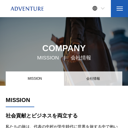
COMPANY
MISSION | 会社情報
MISSION
会社情報
MISSION
社会貢献とビジネスを両立する
私たちの旅は、代表の中村が学生時代に世界を旅する中で抱い