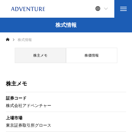
株式情報
株式情報
株主メモ
株価情報
株主メモ
証券コード
株式会社アドベンチャー
上場市場
東京証券取引所グロース