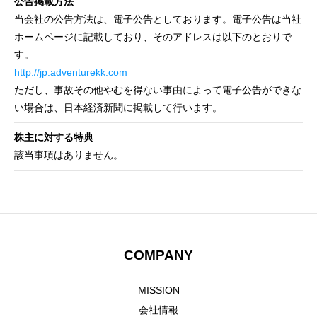
公告掲載方法
GLOBAL SUBSIDIARIES
海外子会社について
当会社の公告方法は、電子公告としております。電子公告は当社
ホームページに記載しており、そのアドレスは以下のとおりで
IR
IR情報
す。
http://jp.adventurekk.com
RECRUIT
採用情報
ただし、事故その他やむを得ない事由によって電子公告ができな
い場合は、日本経済新聞に掲載して行います。
CONTACT
お問い合わせ
株主に対する特典
該当事項はありません。
COMPANY
MISSION
会社情報