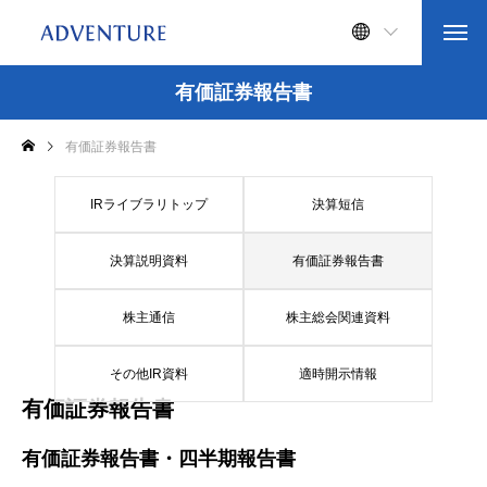
有価証券報告書
有価証券報告書
IRライブラリトップ
決算短信
決算説明資料
有価証券報告書
株主通信
株主総会関連資料
その他IR資料
適時開示情報
有価証券報告書
有価証券報告書・四半期報告書