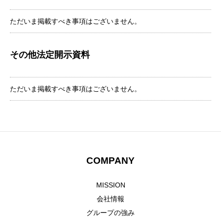
ただいま掲載すべき事項はございません。
その他法定開示資料
ただいま掲載すべき事項はございません。
COMPANY
HOME
トップ
MISSION
COMPANY
Adventureについて
会社情報
グループの強み
GLOBAL SUBSIDIARIES
海外子会社について