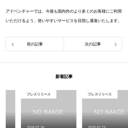
アドベンチャーでは、今後も国内外のより多くのお客様にご利用
いただけるよう、使いやすいサービスを目指し邁進いたします。
前の記事
次の記事
新着記事
HOME
トップ
COMPANY
Adventureについて
プレスリリース
プレスリリース
GLOBAL SUBSIDIARIES
海外子会社について
IR
IR情報
2026.07.30
2026.07.23