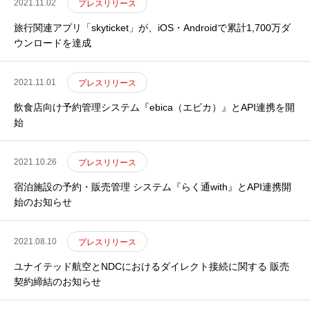
2021.11.02
プレスリリース
旅行関連アプリ「skyticket」が、iOS・Androidで累計1,700万ダ
ウンロードを達成
2021.11.01
プレスリリース
飲食店向け予約管理システム『ebica（エビカ）』とAPI連携を開
始
2021.10.26
プレスリリース
宿泊施設の予約・販売管理 システム『らく通with』とAPI連携開
始のお知らせ
2021.08.10
プレスリリース
ユナイテッド航空とNDCにおけるダイレクト接続に関する 販売
契約締結のお知らせ