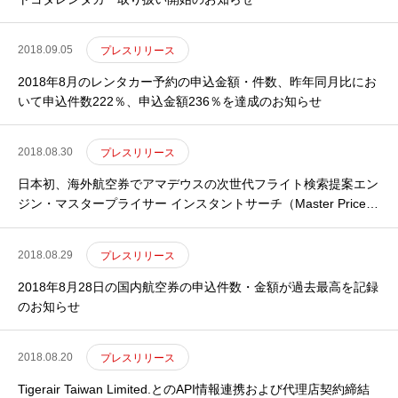
2018.09.05
プレスリリース
2018年8月のレンタカー予約の申込金額・件数、昨年同月比にお
いて申込件数222％、申込金額236％を達成のお知らせ
2018.08.30
プレスリリース
日本初、海外航空券でアマデウスの次世代フライト検索提案エン
ジン・マスタープライサー インスタントサーチ（Master Pricer
Instant Search）を導入のお知らせ
2018.08.29
プレスリリース
2018年8月28日の国内航空券の申込件数・金額が過去最高を記録
のお知らせ
2018.08.20
プレスリリース
Tigerair Taiwan Limited.とのAPI情報連携および代理店契約締結