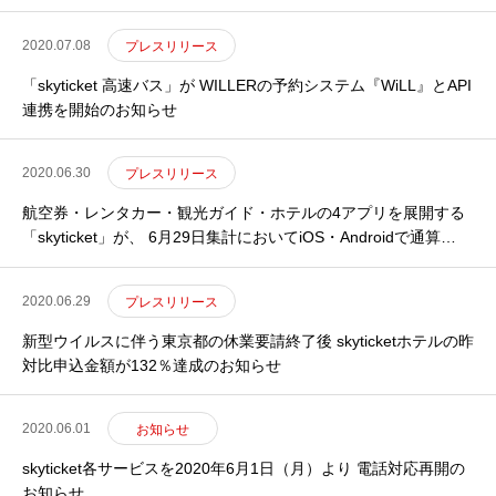
IR
IR情報
2020.07.08
プレスリリース
RECRUIT
採用情報
「skyticket 高速バス」が WILLERの予約システム『WiLL』とAPI
連携を開始のお知らせ
CONTACT
お問い合わせ
2020.06.30
プレスリリース
航空券・レンタカー・観光ガイド・ホテルの4アプリを展開する
「skyticket」が、 6月29日集計においてiOS・Androidで通算
1400万ダウンロードを達成のお知らせ
2020.06.29
プレスリリース
新型ウイルスに伴う東京都の休業要請終了後 skyticketホテルの昨
対比申込金額が132％達成のお知らせ
2020.06.01
お知らせ
skyticket各サービスを2020年6月1日（月）より 電話対応再開の
お知らせ