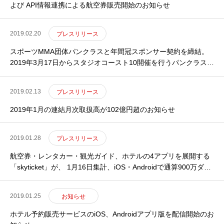
よび API情報連携による航空券販売開始のお知らせ
2019.02.20
プレスリリース
スポーツMMA団体パンクラスと年間冠スポンサー契約を締結。
2019年3月17日からスタジオコースト10開催を行うパンクラス大
会を skyticket presents PANCRASEとして開始のお知らせ
2019.02.13
プレスリリース
2019年1月の連結月次取扱高が102億円超のお知らせ
2019.01.28
プレスリリース
航空券・レンタカー・観光ガイド、ホテルの4アプリを展開する
「skyticket」が、 1月16日集計、iOS・Androidで通算900万ダウ
ンロードを達成
2019.01.25
お知らせ
ホテル予約販売サービスのiOS、Androidアプリ版を配信開始のお