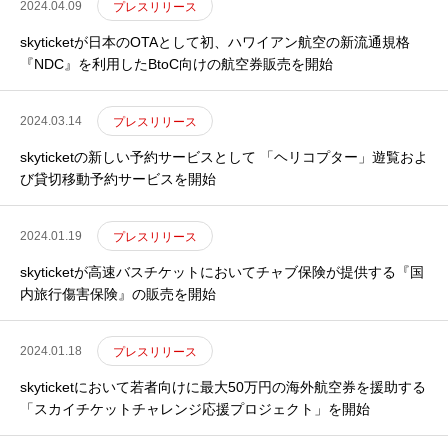
2024.04.09
プレスリリース
skyticketが日本のOTAとして初、ハワイアン航空の新流通規格
『NDC』を利用したBtoC向けの航空券販売を開始
2024.03.14
プレスリリース
skyticketの新しい予約サービスとして 「ヘリコプター」遊覧およ
び貸切移動予約サービスを開始
2024.01.19
プレスリリース
skyticketが高速バスチケットにおいてチャブ保険が提供する『国
内旅行傷害保険』の販売を開始
2024.01.18
プレスリリース
skyticketにおいて若者向けに最大50万円の海外航空券を援助する
「スカイチケットチャレンジ応援プロジェクト」を開始