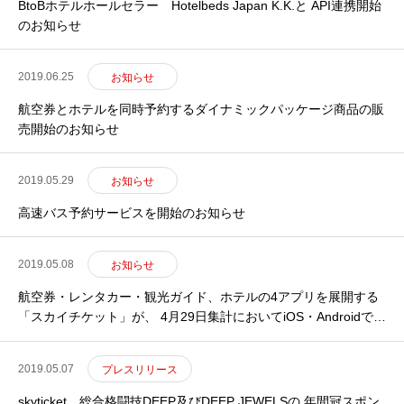
BtoBホテルホールセラー Hotelbeds Japan K.K.と API連携開始
のお知らせ
2019.06.25
お知らせ
航空券とホテルを同時予約するダイナミックパッケージ商品の販
売開始のお知らせ
2019.05.29
お知らせ
高速バス予約サービスを開始のお知らせ
2019.05.08
お知らせ
航空券・レンタカー・観光ガイド、ホテルの4アプリを展開する
「スカイチケット」が、 4月29日集計においてiOS・Androidで通
算1000万ダウンロードを達成
2019.05.07
プレスリリース
skyticket、総合格闘技DEEP及びDEEP JEWELSの 年間冠スポン