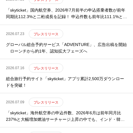
「skyticket」国内航空券、2026年7月前半の申込搭乗者数が前年
同期比112.3%と二桁成長を記録！ 申込件数も前年比111.1%と二
桁成長、夏休み需要の本格化に伴い利用が急拡大
2026.07.23
プレスリリース
グローバル総合予約サービス「ADVENTURE」、広告出稿を開始
ローンチから約1年、認知拡大フェーズへ
2026.07.16
プレスリリース
総合旅行予約サイト「skyticket」アプリ累計2,500万ダウンロー
ドを突破！
2026.07.09
プレスリリース
「skyticket」海外航空券の申込件数、2026年6月は前年同月比
237%と大幅増加燃油サーチャージ上昇の中でも、インド・韓国
を中心に予約が拡大