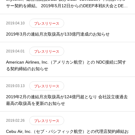
サー契約を締結。 2019年5月12日からのDEEP本戦6大会とDEEP
JEWELSの4大会を併せた計10大会をskyticketの特別協賛として
開催
2019.04.10
プレスリリース
2019年3月の連結月次取扱高が133億円達成のお知らせ
2019.04.01
プレスリリース
American Airlines, Inc.（アメリカン航空）との NDC接続に関す
る契約締結のお知らせ
2019.03.13
プレスリリース
2019年2月の連結月次取扱高が124億円超となり 会社設立後過去
最高の取扱高を更新のお知らせ
2019.02.26
プレスリリース
Cebu Air, Inc.（セブ・パシフィック航空）との代理店契約締結お