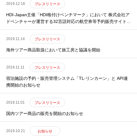
2019.12.16
プレスリリース
HDI-Japan主催「HDI格付けベンチマーク」において 株式会社ア
ドベンチャーが運営する32言語対応の航空券等予約販売サイト
「skyticket」が二つ星を獲得のお知らせ
2019.11.14
プレスリリース
海外ツアー商品取扱において旅工房と協議を開始
2019.11.11
プレスリリース
宿泊施設の予約・販売管理システム「TL-リンカーン」と API連
携開始のお知らせ
2019.11.01
プレスリリース
国内ツアー商品の販売を開始のお知らせ
2019.10.21
お知らせ