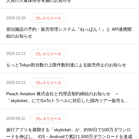
人員の大量採用を実施のお知らせ
2020.10.28
プレスリリース
宿泊施設の予約・販売管理システム『ねっぱん！』と API連携開
始のお知らせ
2020.10.23
プレスリリース
もっとTokyo割当数の上限件数到達による販売停止のお知らせ
2020.10.23
プレスリリース
Peach Aviation 株式会社と代理店契約締結のお知らせ ～
「skyticket」にてGoToトラベルに対応した国内ツアー販売も予
定 ～
2020.09.11
プレスリリース
旅行アプリを展開する「skyticket」が、約90日で100万ダウンロ
ードを伸ばし、 iOS・Androidで累計1,500万ダウンロードを達成