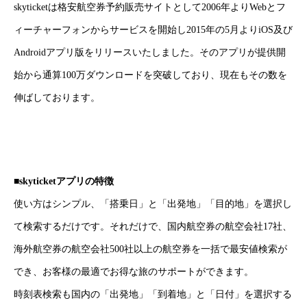
skyticketは格安航空券予約販売サイトとして2006年よりWebとフ
ィーチャーフォンからサービスを開始し2015年の5月よりiOS及び
Androidアプリ版をリリースいたしました。そのアプリが提供開
始から通算100万ダウンロードを突破しており、現在もその数を
伸ばしております。
■skyticketアプリの特徴
使い方はシンプル、「搭乗日」と「出発地」「目的地」を選択し
て検索するだけです。それだけで、国内航空券の航空会社17社、
海外航空券の航空会社500社以上の航空券を一括で最安値検索が
でき、お客様の最適でお得な旅のサポートができます。
時刻表検索も国内の「出発地」「到着地」と「日付」を選択する