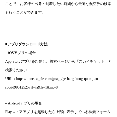
ことで、お客様の出発・到着したい時間から最適な航空券の検索
も行うことができます。
■アプリダウンロード方法
– iOSアプリの場合
App Storeアプリを起動し、検索ページから「スカイチケット」と
検索ください
URL：
https://itunes.apple.com/jp/app/ge-hang-kong-quan-jian-
suo/id995125257?l=ja&ls=1&mt=8
– Androidアプリの場合
Playストアアプリを起動したら上部に表示している検索フォーム