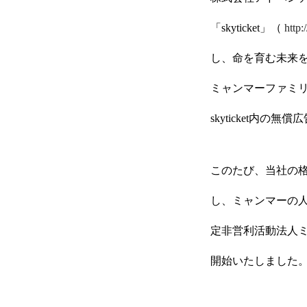
「skyticket」（
http:
し、命を育む未来
ミャンマーファミリ
skyticket内の
このたび、当社の格
し、ミャンマーの
定非営利活動法人ミ
開始いたしました