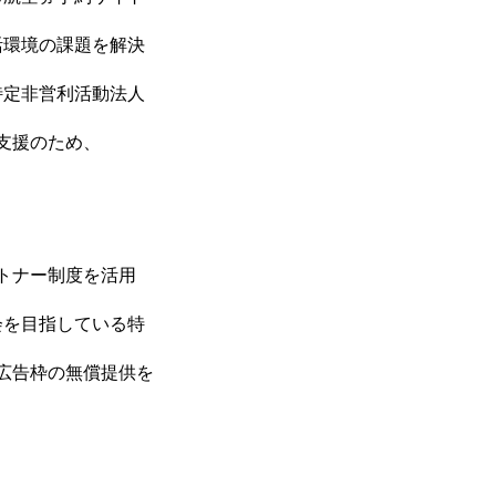
活環境の課題を解決
特定非営利活動法人
支援のため、
ートナー制度を活用
会を目指している特
て広告枠の無償提供を