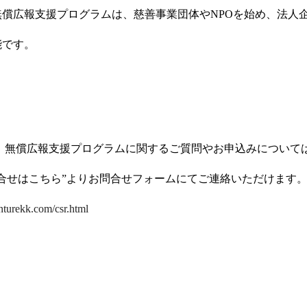
無償広報支援プログラムは、慈善事業団体やNPOを始め、法人
能です。
 無償広報支援プログラムに関するご質問やお申込みについては
合せはこちら”よりお問合せフォームにてご連絡いただけます
enturekk.com/csr.html