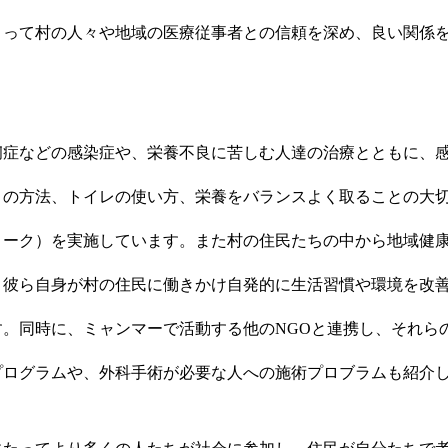
よって村の人々や地域の医療従事者との信頼を深め、良い関係
。
痢症などの感染症や、栄養不良に苦しむ人達の治療とともに、
きの方法、トイレの使い方、栄養をバランスよく取ることの大
トーク）を実施しています。また村の住民たちの中から地域健
、彼ら自身が村の住民に働きかけ自発的に生活習慣や環境を改
す。同時に、ミャンマーで活動する他のNGOと連携し、それら
プログラムや、外科手術が必要な人への施術プロブラムも紹介