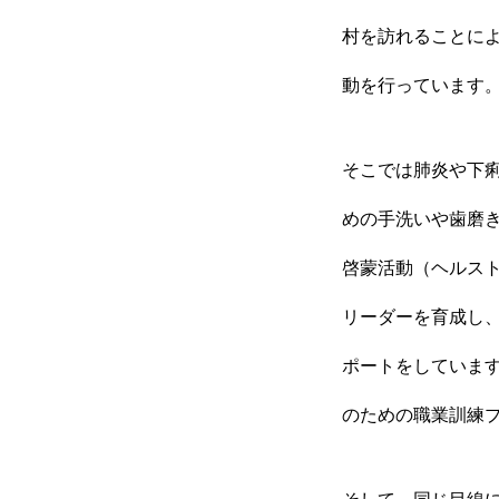
村を訪れることに
動を行っています
そこでは肺炎や下
めの手洗いや歯磨
啓蒙活動（ヘルス
リーダーを育成し
ポートをしていま
のための職業訓練