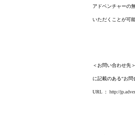
アドベンチャーの
いただくことが可
HOME
＜お問い合わせ先＞
に記載のある“お問
URL ：
http://jp.adv
COMPANY
GLOBAL SUBSIDIARIES