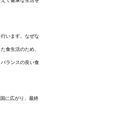
考えて健康な生活を
を行います。なぜな
った食生活のため、
しバランスの良い食
全国に広がり、最終