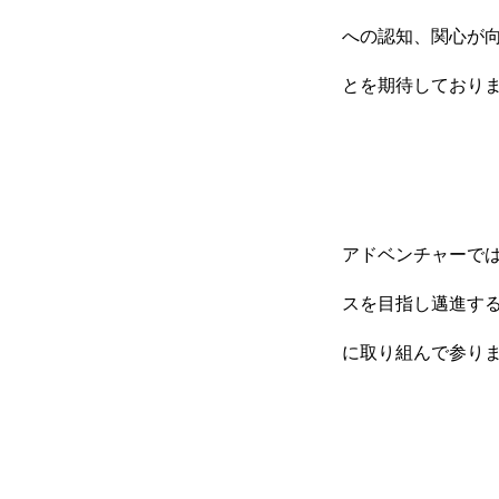
への認知、関心が
とを期待しており
アドベンチャーで
スを目指し邁進す
に取り組んで参り