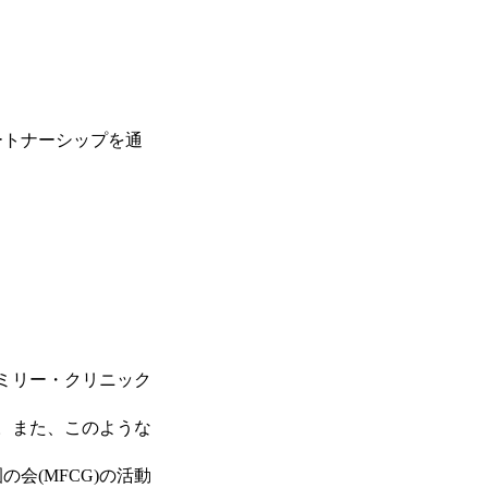
ートナーシップを通
ァミリー・クリニック
す。また、このような
会(MFCG)の活動