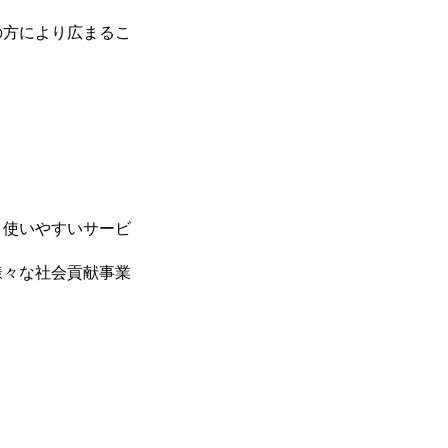
の方により広まるこ
、使いやすいサービ
様々な社会貢献事業