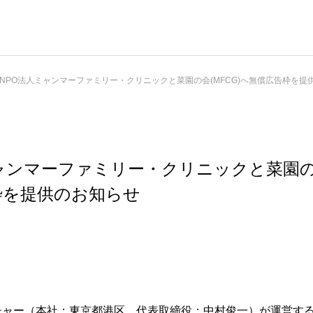
NPO法人ミャンマーファミリー・クリニックと菜園の会(MFCG)へ無償広告枠を提
ャンマーファミリー・クリニックと菜園の会
枠を提供のお知らせ
チャー（本社：東京都港区、代表取締役：中村俊一）が運営す