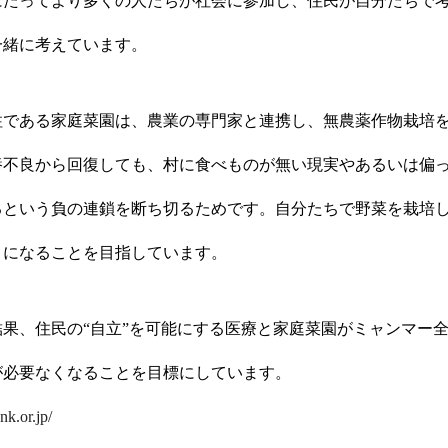
にたってより多くの人たちが社会に参加し、住民が自分たちで
一緒に考えています。
柱である家庭菜園は、農業の専門家と連携し、無農薬作物栽培
養不良から回復しても、村に食べものが無い現実やあるいは偏
るという負の連鎖を断ち切るためです。自分たちで野菜を栽培
うになることを目指しています。
果、住民の“自立”を可能にする医療と家庭菜園がミャンマー
が必要なくなることを目標にしています。
knk.or.jp/