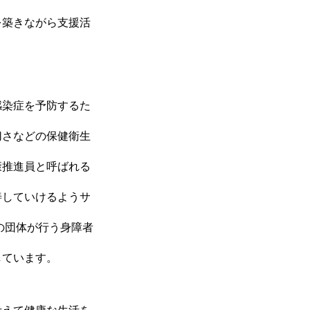
を築きながら支援活
感染症を予防するた
切さなどの保健衛生
康推進員と呼ばれる
善していけるようサ
の団体が行う身障者
しています。