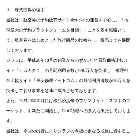
１．株式取得の理由
当社は、航空券の予約販売サイトskyticketの運営を中心に、「地
球最大の予約プラットフォームを目指す」ことを基本戦略とし
て、航空券をはじめとした旅行商品の比較をし、販売までを展開
しております。
ジラフは、平成26年10月の創業からわずか3年で買取価格比較サ
イト「ヒカカク！」の月間利用者数が140万人を突破し、修理料
金比較サイト「最安修理ドットコム」の月間利用者数が30万人を
突破しており事業を急速に成長させております。
また、平成29年10月には検品済携帯のフリマサイト「スマホのマ
ーケット」を新たに開始し、CtoC領域への参入も果たしておりま
す。
当社は、今回の出資によりジラフの今後の更なる成長に資するこ