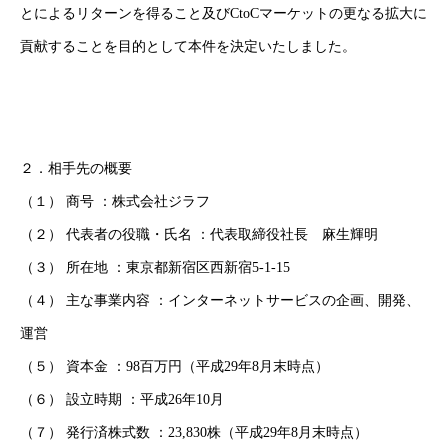
とによるリターンを得ること及びCtoCマーケットの更なる拡大に
貢献することを目的として本件を決定いたしました。
２．相手先の概要
（１） 商号 ：株式会社ジラフ
（２） 代表者の役職・氏名 ：代表取締役社長 麻生輝明
（３） 所在地 ：東京都新宿区西新宿5-1-15
（４） 主な事業内容 ：インターネットサービスの企画、開発、
運営
（５） 資本金 ：98百万円（平成29年8月末時点）
（６） 設立時期 ：平成26年10月
（７） 発行済株式数 ：23,830株（平成29年8月末時点）