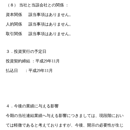
（８） 当社と当該会社との関係 ：
資本関係 該当事項はありません。
人的関係 該当事項はありません。
取引関係 該当事項はありません。
３．投資実行の予定日
投資契約締結 ：平成29年11月
払込日 ：平成29年11月
HOME
トップ
COMPANY
Adventureについて
GLOBAL SUBSIDIARIES
海外子会社について
４．今後の業績に与える影響
IR
IR情報
今期の当社連結業績へ与える影響につきましては、現段階におい
ては軽微であると考えておりますが、今後、開示の必要性が生じ
RECRUIT
採用情報