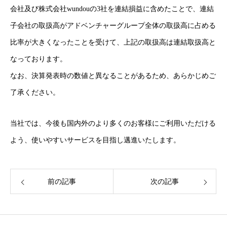
会社及び株式会社wundouの3社を連結損益に含めたことで、連結
子会社の取扱高がアドベンチャーグループ全体の取扱高に占める
比率が大きくなったことを受けて、上記の取扱高は連結取扱高と
なっております。
なお、決算発表時の数値と異なることがあるため、あらかじめご
了承ください。
当社では、今後も国内外のより多くのお客様にご利用いただける
よう、使いやすいサービスを目指し邁進いたします。
前の記事
次の記事
HOME
トップ
COMPANY
Adventureについて