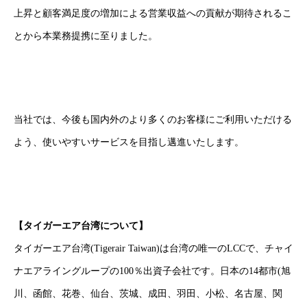
上昇と顧客満足度の増加による営業収益への貢献が期待されるこ
とから本業務提携に至りました。
当社では、今後も国内外のより多くのお客様にご利用いただける
よう、使いやすいサービスを目指し邁進いたします。
【タイガーエア台湾について】
タイガーエア台湾(Tigerair Taiwan)は台湾の唯一のLCCで、チャイ
ナエアライングループの100％出資子会社です。日本の14都市(旭
川、函館、花巻、仙台、茨城、成田、羽田、小松、名古屋、関