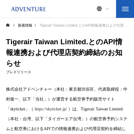
新着情報
Tigerair Taiwan Limited.とのAPI情報連携および代理店契約締結のお知らせ
Tigerair Taiwan Limited.とのAPI情
報連携および代理店契約締結のお知
らせ
プレスリリース
株式会社アドベンチャー（本社：東京都渋谷区、代表取締役：中
村俊一、以下「当社」）が運営する航空券予約販売サイト
「skyticket」（
https://skyticket.jp/
）は、Tigerair Taiwan Limited.
（本社：台湾、以下「タイガーエア台湾」）の航空券予約システ
ムと航空券におけるAPIでの情報連携および代理店契約を締結し