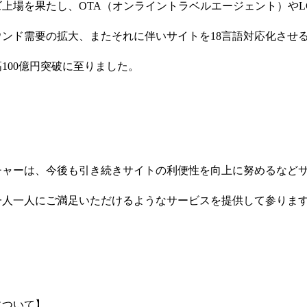
上場を果たし、OTA（オンライントラベルエージェント）やL
ンド需要の拡大、またそれに伴いサイトを18言語対応化させ
100億円突破に至りました。
チャーは、今後も引き続きサイトの利便性を向上に努めるなど
一人一人にご満足いただけるようなサービスを提供して参りま
について】