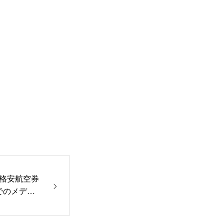
IR情報
採用情報
お問い合わせ
格安航空券
内でのメディ
せ