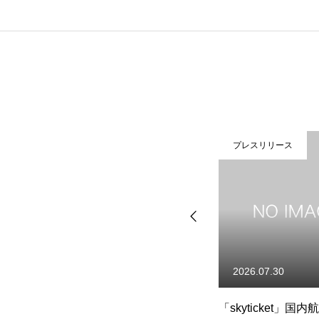
プレスリリース
プレスリリース
2026.08.06
2026.07.30
鉄）
「skyticket」、夏祭り企画「夏
「skyticket」国