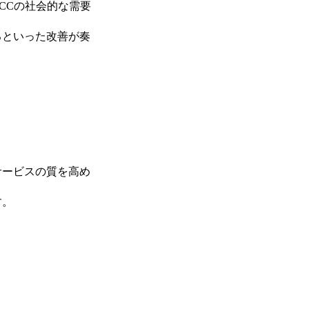
CCの社会的な需要
るといった改善が奏
サービスの質を高め
す。