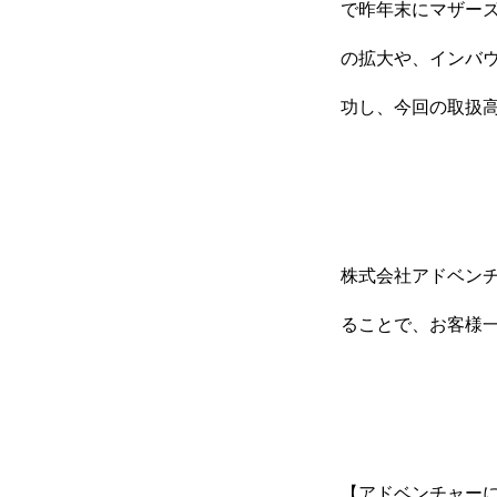
で昨年末にマザーズ
の拡大や、インバウ
功し、今回の取扱高
株式会社アドベン
ることで、お客様
【アドベンチャー