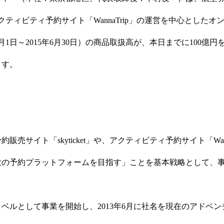
」や、アクティビティ予約サイト「WannaTrip」の運営を中心とした
4年7月1日～2015年6月30日）の商品取扱高が、本日までに100
ます。
販売サイト「skyticket」や、アクティビティ予約サイト「Wann
大の予約プラットフォームを目指す」ことを基本戦略として、
トラベルとして事業を開始し、2013年6月に社名を現在のアドベ