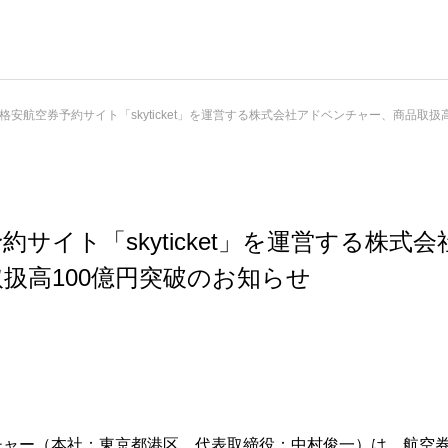
格安航空券予約サイト「skyticket」を運営する株式会社アドベンチャー、商品取扱
約サイト「skyticket」を運営する株式
扱高100億円突破のお知らせ
チャー（本社：東京都港区、代表取締役：中村俊一）は、航空