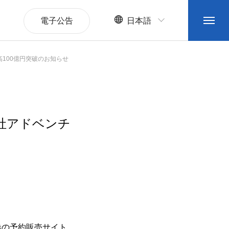
電子公告
日本語
高100億円突破のお知らせ
会社アドベンチ
券の予約販売サイト