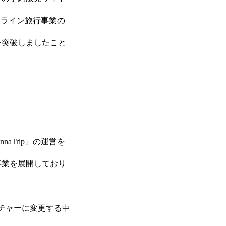
オンライン旅行事業の
億円を突破しましたこと
aTrip」の運営を
事業を展開しており
ンチャーに変更する中