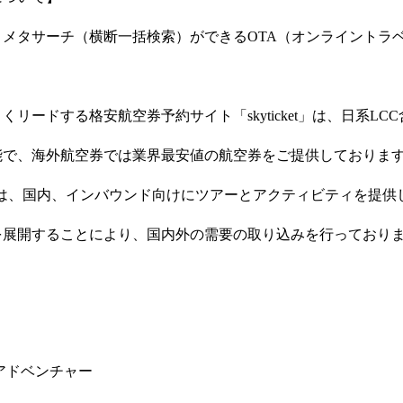
、メタサーチ（横断一括検索）ができるOTA（オンライントラ
リードする格安航空券予約サイト「skyticket」は、日系LC
能で、海外航空券では業界最安値の航空券をご提供しておりま
ip」は、国内、インバウンド向けにツアーとアクティビティを提供
を展開することにより、国内外の需要の取り込みを行っており
アドベンチャー