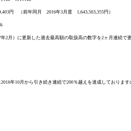
9,403円 （前年同月 2016年3月度 1,643,503,355円）
％
17年2月）に更新した過去最高額の取扱高の数字を2ヶ月連続で
2016年10月から引き続き連続で200％越えを達成しておりま