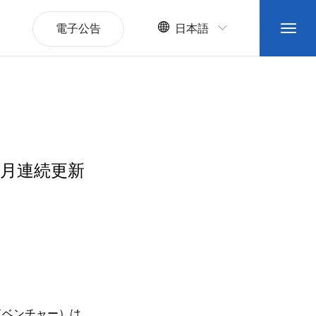
電子公告
日本語
ヶ月連続更新
ドベンチャー）は、