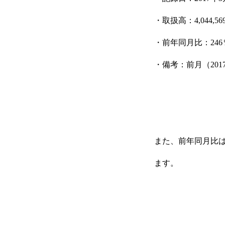
・取扱高：4,044,56
・前年同月比：246
・備考：前月（20
また、前年同月比は
ます。