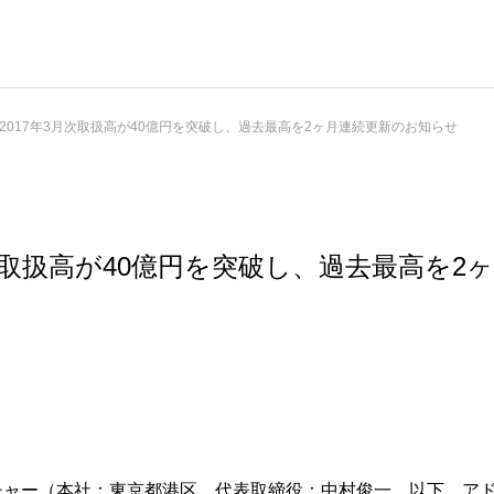
2017年3月次取扱高が40億円を突破し、過去最高を2ヶ月連続更新のお知らせ
月次取扱高が40億円を突破し、過去最高を2
チャー（本社：東京都港区、代表取締役：中村俊一、以下 ア