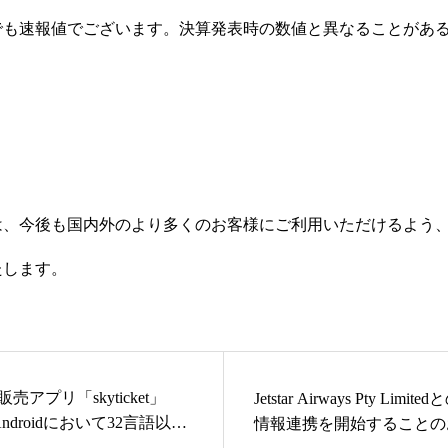
でも速報値でございます。決算発表時の数値と異なることがあ
は、今後も国内外のより多くのお客様にご利用いただけるよう
たします。
アプリ「skyticket」
Jetstar Airways Pty Limi
ndroidにおいて32言語以上
情報連携を開始することの