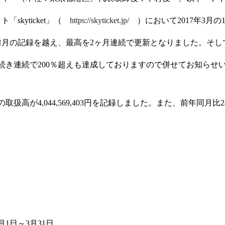
skyticket」（
https://skyticket.jp/
）において2017年3月の
前月の記録を越え、最高を2ヶ月連続で更新となりました。そし
き続き連続で200％超えも達成しておりますので併せてお知らせ
の取扱高が4,044,569,403円を記録しました。また、前年同月比
月1日～3月31日