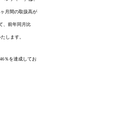
1ヶ月間の取扱高が
て、前年同月比
いたします。
246％を達成してお