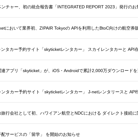
ンチャー、初の統合報告書「INTEGRATED REPORT 2023」発行の
ticketにおいて業界初、ZIPAIR Tokyoの APIを利用したBtoC向けの航空
ンタカー予約サイト「skyticketレンタカー」 スカイレンタカーと A
連アプリ「skyticket」が、iOS・Androidで累計2,000万ダウンロード
ンタカー予約サイト「skyticketレンタカー」 J-netレンタリースと 
の旅行会社として初、ハワイアン航空とNDCにおける ダイレクト接続
手配サービスの「留学」 を開始のお知らせ