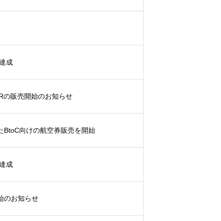
を達成
INERの販売開始のお知らせ
したBtoC向けの航空券販売を開始
を達成
を開始のお知らせ