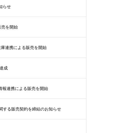
お知らせ
IR情報
券販売を開始
PI在庫連携による販売を開始
採用情報
を達成
お問い合わせ
API情報連携による販売を開始
に関する販売契約を締結のお知らせ