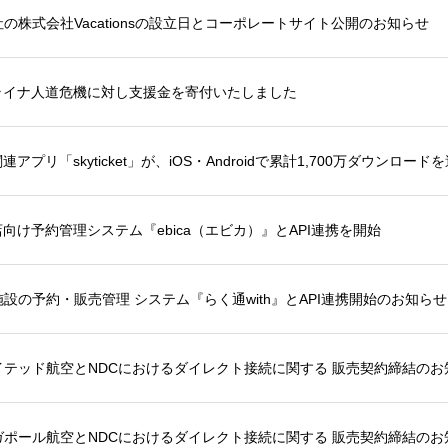
の株式会社Vacationsの設立日とコーポレートサイト公開のお知らせ
ライナ人道危機に対し支援金を寄付いたしました
連アプリ「skyticket」が、iOS・Androidで累計1,700万ダウンロード
向け予約管理システム『ebica（エビカ）』とAPI連携を開始
設の予約・販売管理 システム『らく通with』とAPI連携開始のお知らせ
イテッド航空とNDCにおけるダイレクト接続に関する 販売契約締結のお
ガポール航空とNDCにおけるダイレクト接続に関する 販売契約締結のお