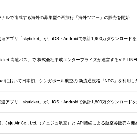
ジナルで造成する海外の募集型企画旅行「海外ツアー」の販売を開始
連アプリ「skyticket」が、iOS・Androidで累計1,900万ダウンロード
yticket 高速バス」で 株式会社平成エンタープライズが運営するVIP L
ticketにおいて日本初、シンガポール航空の 新流通規格『NDC』を利用
連アプリ「skyticket」が、iOS・Androidで累計1,800万ダウンロード
、Jeju Air Co., Ltd.（チェジュ航空）と API接続による航空券販売