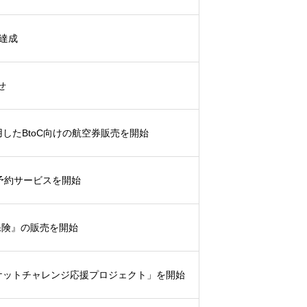
を達成
せ
利用したBtoC向けの航空券販売を開始
トップ
動予約サービスを開始
Adventureについて
害保険』の販売を開始
イチケットチャレンジ応援プロジェクト」を開始
海外子会社について