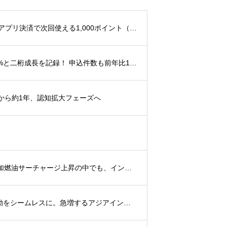
「skyticket」、夏祭り企画「夏のアプリ会員ポイント還元祭！」を開催！ 〜 アプリ決済で次回使える1,000ポイント（約10USD相当）を還元 〜
「skyticket」国内航空券、2026年7月前半の申込搭乗者数が前年同期比112.3%と二桁成長を記録！ 申込件数も前年比111.1%と二桁成長、夏休み需要の本格化に伴い利用が急拡大
チから約1年、認知拡大フェーズへ
「skyticket」海外航空券の申込件数、2026年6月は前年同月比237%と大幅増加燃油サーチャージ上昇の中でも、インド・韓国を中心に予約が拡大
skyticket、西日本鉄道（西鉄）高速バスの取扱いを開始 〜九州・西日本の移動をシームレスに。急増するアジアインバウンド需要を関東へつなぐ〜